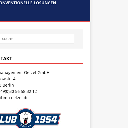
ONVENTIONELLE LÖSUNGEN
TAKT
anagement Oetzel GmbH
owstr. 4
 Berlin
+49(0)30 56 58 32 12
@bmo-oetzel.de