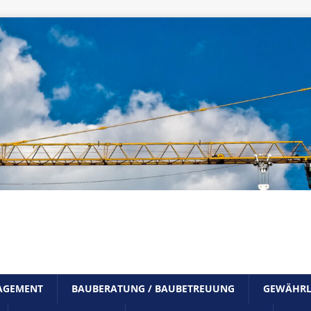
NAGEMENT
BAUBERATUNG / BAUBETREUUNG
GEWÄHRL