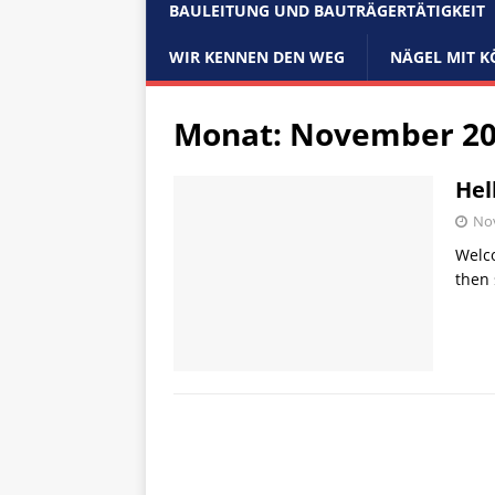
BAULEITUNG UND BAUTRÄGERTÄTIGKEIT
WIR KENNEN DEN WEG
NÄGEL MIT 
Monat:
November 2
Hel
No
Welco
then 