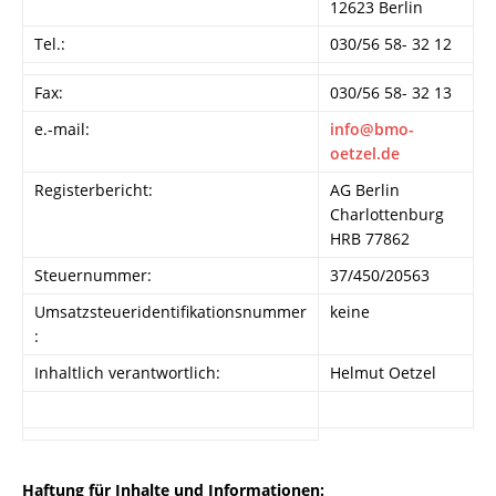
12623 Berlin
Tel.:
030/56 58- 32 12
Fax:
030/56 58- 32 13
e.-mail:
info@bmo-
oetzel.de
Registerbericht:
AG Berlin
Charlottenburg
HRB 77862
Steuernummer:
37/450/20563
Umsatzsteueridentifikationsnummer
keine
:
Inhaltlich verantwortlich:
Helmut Oetzel
Haftung für Inhalte und Informationen: