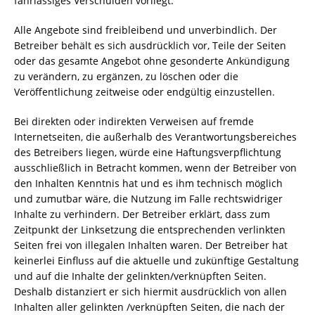
fahrlässiges Verschulden vorliegt.
Alle Angebote sind freibleibend und unverbindlich. Der
Betreiber behält es sich ausdrücklich vor, Teile der Seiten
oder das gesamte Angebot ohne gesonderte Ankündigung
zu verändern, zu ergänzen, zu löschen oder die
Veröffentlichung zeitweise oder endgültig einzustellen.
Bei direkten oder indirekten Verweisen auf fremde
Internetseiten, die außerhalb des Verantwortungsbereiches
des Betreibers liegen, würde eine Haftungsverpflichtung
ausschließlich in Betracht kommen, wenn der Betreiber von
den Inhalten Kenntnis hat und es ihm technisch möglich
und zumutbar wäre, die Nutzung im Falle rechtswidriger
Inhalte zu verhindern. Der Betreiber erklärt, dass zum
Zeitpunkt der Linksetzung die entsprechenden verlinkten
Seiten frei von illegalen Inhalten waren. Der Betreiber hat
keinerlei Einfluss auf die aktuelle und zukünftige Gestaltung
und auf die Inhalte der gelinkten/verknüpften Seiten.
Deshalb distanziert er sich hiermit ausdrücklich von allen
Inhalten aller gelinkten /verknüpften Seiten, die nach der